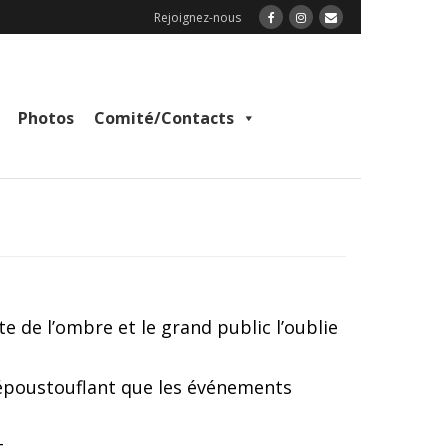
Rejoignez-nous
Photos
Comité/Contacts
.
 de l’ombre et le grand public l’oublie
 époustouflant que les événements
t.