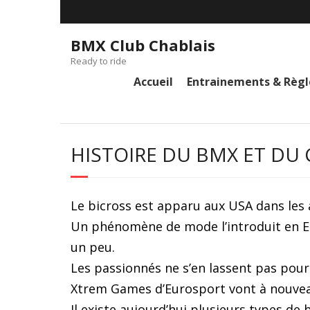
BMX Club Chablais
Ready to ride
Accueil
Entrainements & Règ
HISTOIRE DU BMX ET DU
Le bicross est apparu aux USA dans les
Un phénomène de mode l’introduit en Eur
un peu.
Les passionnés ne s’en lassent pas pou
Xtrem Games d’Eurosport vont à nouvea
Il existe aujourd’hui plusieurs types de b