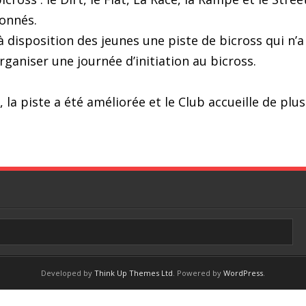
ionnés.
à disposition des jeunes une piste de bicross qui n’a
rganiser une journée d’initiation au bicross.
 la piste a été améliorée et le Club accueille de plu
Developed by
Think Up Themes Ltd
. Powered by
WordPress
.