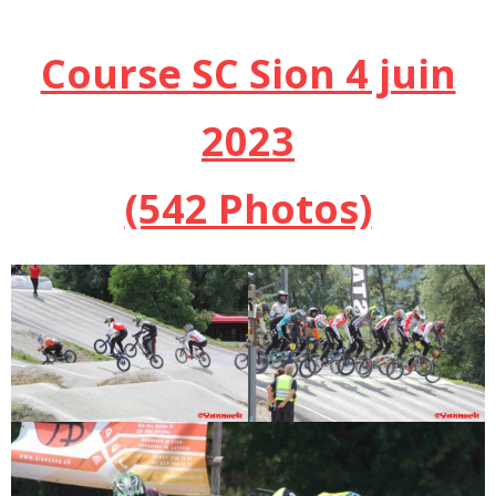
Course SC Sion 4 juin
2023
(542 Photos)