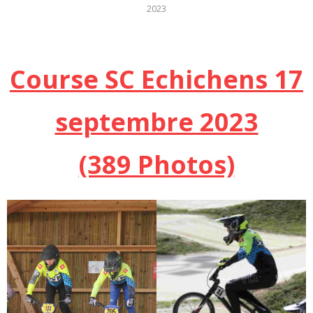
2023
Course SC Echichens 17
septembre 2023
(389 Photos)