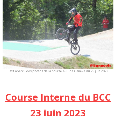
Petit aperçu des photos de la course ARB de Genève du 25 juin 2023
Course Interne du BCC
23 juin 2023