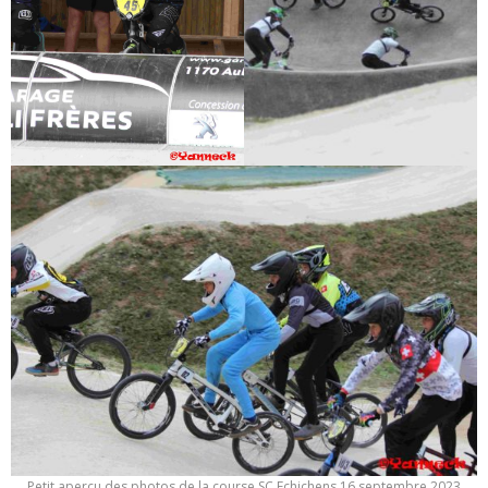
Petit aperçu des photos de la course SC Echichens 16 septembre 2023