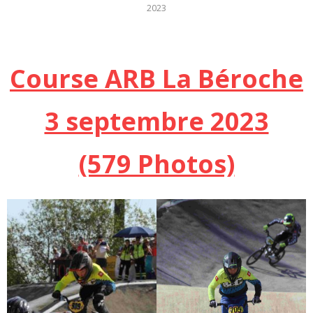
2023
Course ARB La Béroche
3 septembre 2023
(579 Photos)