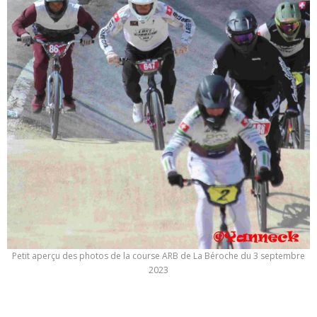
Petit aperçu des photos de la course ARB de La Béroche du 3 septembre
2023