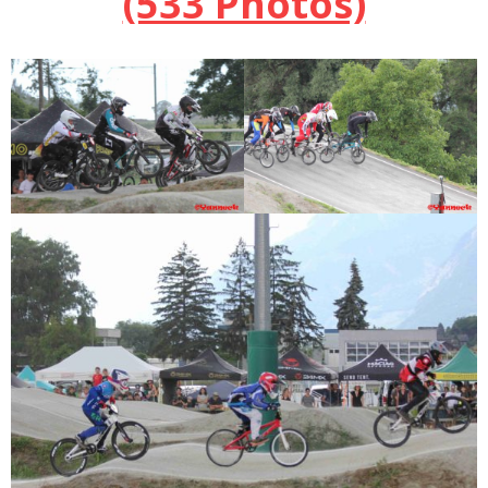
(533 Photos)