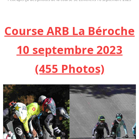
Course ARB La Béroche
10 septembre 2023
(455 Photos)