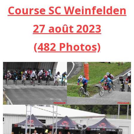
Course SC Weinfelden
27 août 2023
(482 Photos)