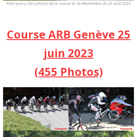
Petit aperçu des photos de la course SC de Weinfelden du 26 août 2023
Course ARB Genève 25
juin 2023
(455 Photos)