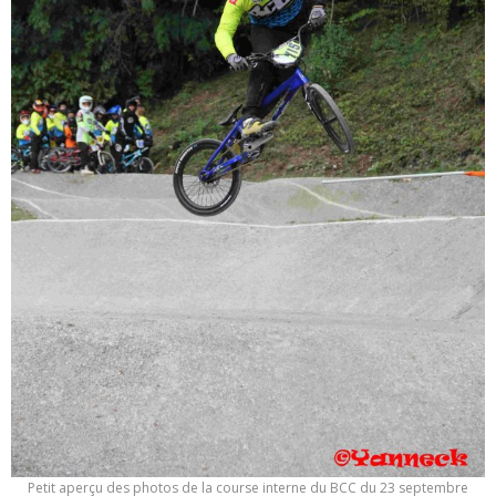
Petit aperçu des photos de la course interne du BCC du 23 septembre