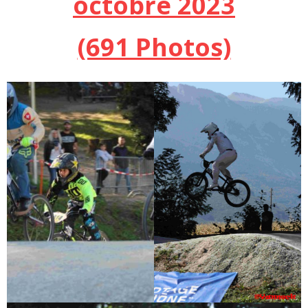
octobre 2023
(691 Photos)