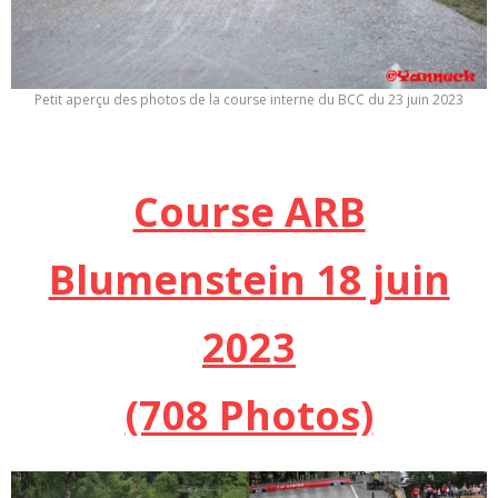
Petit aperçu des photos de la course interne du BCC du 23 juin 2023
Course ARB
Blumenstein 18 juin
2023
(708 Photos)