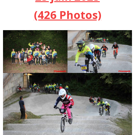
(426 Photos)