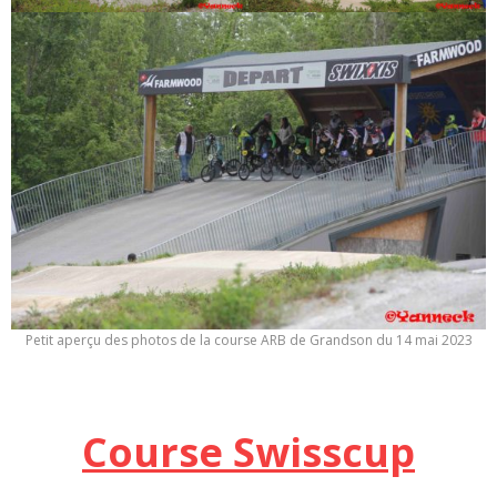
Petit aperçu des photos de la course ARB de Grandson du 14 mai 2023
Course Swisscup