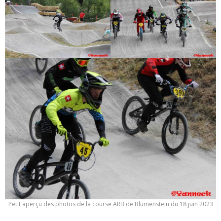
Petit aperçu des photos de la course ARB de Blumenstein du 18 juin 2023