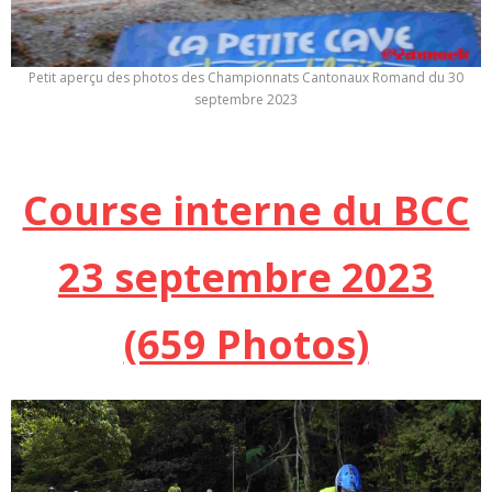
Petit aperçu des photos des Championnats Cantonaux Romand du 30
septembre 2023
Course interne du BCC
23 septembre 2023
(659 Photos)