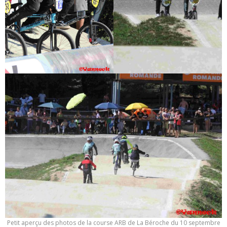
Petit aperçu des photos de la course ARB de La Béroche du 10 septembre